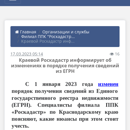
Главная
Организации и службы
Филиал ППК "Роскадастр...
Краевой Роскадастр инф...
17.03.2023 05:14
16
Краевой Роскадастр информирует об
изменениях в порядке получения сведений
из ЕГРН
С 1 января 2023 года
изменен
порядок получения сведений из Единого
государственного реестра недвижимости
(ЕГРН). Специалисты филиала ППК
«Роскадастр» по Краснодарскому краю
поясняют, какие нюансы при этом стоит
учесть.