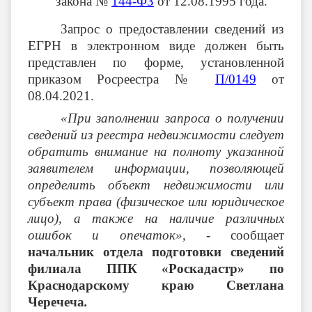
закона №
144-ФЗ
от 12.08.1995 года.
Запрос о предоставлении сведений из
ЕГРН в электронном виде должен быть
представлен по форме, установленной
приказом Росреестра №
П/0149
от
08.04.2021.
«При заполнении запроса о получении
сведений из реестра недвижимости следует
обратить внимание на полноту указанной
заявителем информации, позволяющей
определить объект недвижимости или
субъект права (физическое или юридическое
лицо), а также на наличие различных
ошибок и опечаток», -
сообщает
начальник отдела подготовки сведений
филиала ППК «Роскадастр» по
Краснодарскому краю Светлана
Черечеча
.