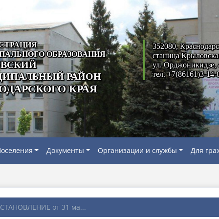
СТРАЦИЯ
352080, Краснодарс
ПАЛЬНОГО ОБРАЗОВАНИЯ
станица Крыловска
ВСКИЙ
ул. Орджоникидзе, 
тел. +7(86161)3-14-
ИПАЛЬНЫЙ РАЙОН
ОДАРСКОГО КРАЯ
оселения
Документы
Организации и службы
Для гра
СТАНОВЛЕНИЕ от 31 ма...