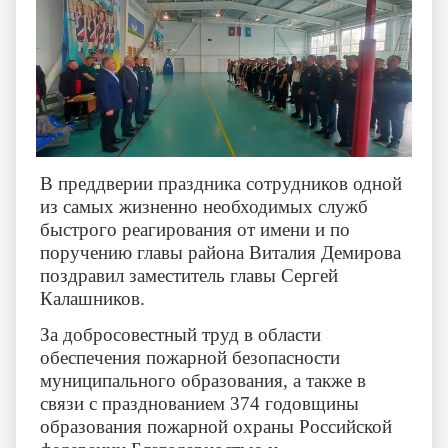
В преддверии праздника сотрудников одной
из самых жизненно необходимых служб
быстрого реагирования от имени и по
поручению главы района Виталия Демирова
поздравил заместитель главы Сергей
Калашников.
За добросовестный труд в области
обеспечения пожарной безопасности
муниципального образования, а также в
связи с празднованием 374 годовщины
образования пожарной охраны Российской