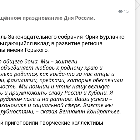
15
ящённом празднованию Дня России.
ль Законодательного собрания Юрий Бурлачко 
выдающийся вклад в развитие региона. 
ы имени Горького.
го общего дома. Мы – жители
 объединяет любовь к родному краю и
ько родится, как когда-то за нас отцы и
и, фамилиями, предками, которые обеспечили
имость. Мы помним и чтим нашу великую
 и приумножить славу России и Кубани. Я
рудовом поле и на ратном. Ваши успехи –
экономике и социальной сфере. Вместе мы
рудностями, – сказал Вениамин Кондратьев.
й приготовили творческие коллективы 