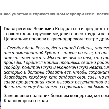
иняла участие в торжественном мероприятии, посв
Глава региона Вениамин Кондратьев и председате
торжественно вручили медали героев труда и за 
Церемонию провели в краснодарском театре драм
– Сегодня день России, день нашей Родины, наше
шестимиллионной Кубани – такие разные, но нас
ответственность. Мы отвечаем за тех, кто тол
прадеды. Гордимся нашим прошлым, своими родам
свободу, политическую и экономическую независ
историю и должны сделать все, чтобы сохранить
благодарен каждому, кто отдает свои силы на т
залог процветания края, высоких результатов в 
достигнем еще большего и справимся с любыми т
Завершился праздник большим концертом, которы
Краснодарского края.