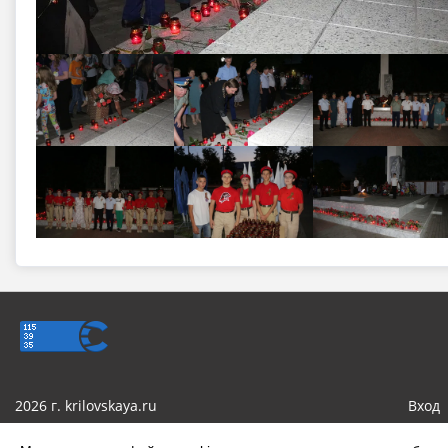
2026 г. krilovskaya.ru
Вход
Сделано на KubCMS