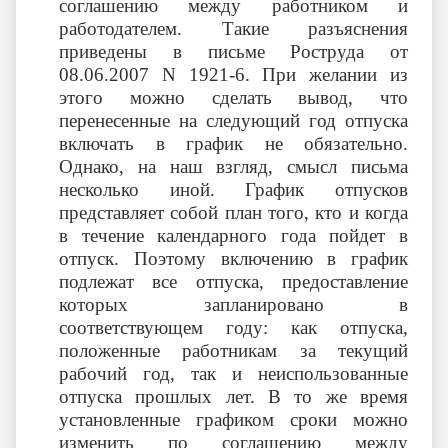
соглашению между работником и
работодателем. Такие разъяснения
приведены в письме Роструда от
08.06.2007 N 1921-6. При желании из
этого можно сделать вывод, что
перенесенные на следующий год отпуска
включать в график не обязательно.
Однако, на наш взгляд, смысл письма
несколько иной. График отпусков
представляет собой план того, кто и когда
в течение календарного года пойдет в
отпуск. Поэтому включению в график
подлежат все отпуска, предоставление
которых запланировано в
соответствующем году: как отпуска,
положенные работникам за текущий
рабочий год, так и неиспользованные
отпуска прошлых лет. В то же время
установленные графиком сроки можно
изменить по соглашению между