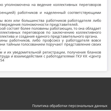
 но уполномочена на ведение коллективных переговоров
еренцией) работников и наделенный соответствующими
сы всех или большинства работников работодателя либо
дтверждения полномочности представителей.
рой состоят более половины работающих, то она обладает
ллективных переговоров по заключению коллективного
лектива и создания единого представительного органа.
ны работников, либо профсоюз у работодателя вовсе
м они тайным голосованием поручают представление своих
.
м и их уведомительной регистрации, получения бланков
 труда и взаимодействия с работодателями ГКУ КК «Центр
-54
Политика обработки персональных данных