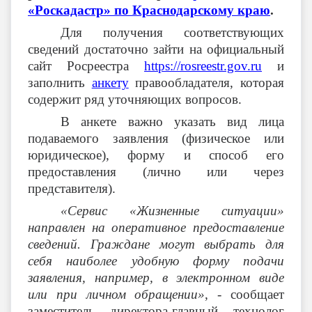
«Роскадастр» по Краснодарскому краю
.
Для получения соответствующих
сведений достаточно зайти на официальный
сайт Росреестра
https://rosreestr.gov.ru
и
заполнить
анкету
правообладателя, которая
содержит ряд уточняющих вопросов.
В анкете важно указать вид лица
подаваемого заявления (физическое или
юридическое), форму и способ его
предоставления (лично или через
представителя).
«Сервис «Жизненные ситуации»
направлен на оперативное предоставление
сведений. Граждане могут выбрать для
себя наиболее удобную форму подачи
заявления, например, в электронном виде
или при личном обращении»
, - сообщает
заместитель директора-главный технолог