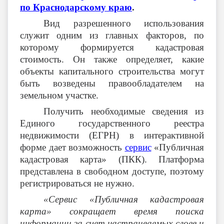
по Краснодарскому краю
.
Вид разрешенного использования
служит одним из главных факторов, по
которому формируется кадастровая
стоимость. Он также определяет, какие
объекты капитального строительства могут
быть возведены правообладателем на
земельном участке.
Получить необходимые сведения из
Единого государственного реестра
недвижимости (ЕГРН) в интерактивной
форме дает возможность
сервис
«Публичная
кадастровая карта» (ПКК). Платформа
представлена в свободном доступе, поэтому
регистрироваться не нужно.
«Сервис «Публичная кадастровая
карта» сокращает время поиска
информации за счет настраиваемых слоев и