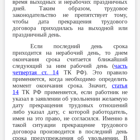
время выходных и нерабочих праздничных
дней. Таким образом, трудовое
законодательство не препятствует тому,
чтобы дата прекращения трудового
договора приходилась на выходной или
праздничный день.
Если последний день срока
приходится на нерабочий день, то днем
окончания срока считается ближайший
следующий за ним рабочий день (
часть
четвертая ст. 14
ТК РФ). Это правило
применяется, когда необходимо определить
момент окончания срока. Значит,
статья
14
ТК РФ применяется, если работник не
указал в заявлении об увольнении желаемую
дату прекращения трудовых отношений
либо указал дату, с которой работодатель,
имея на это право, не согласился. Именно в
такой ситуации прекращение трудового
договора производится в последний день
срока предупреждения об увольнении. В