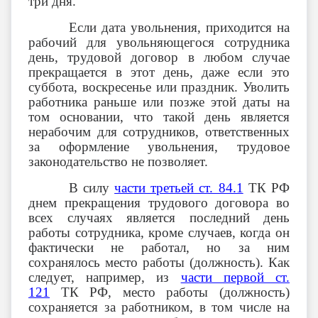
три дня.
Если дата увольнения, приходится на
рабочий для увольняющегося сотрудника
день, трудовой договор в любом случае
прекращается в этот день, даже если это
суббота, воскресенье или праздник. Уволить
работника раньше или позже этой даты на
том основании, что такой день является
нерабочим для сотрудников, ответственных
за оформление увольнения, трудовое
законодательство не позволяет.
В силу
части третьей ст. 84.1
ТК РФ
днем прекращения трудового договора во
всех случаях является последний день
работы сотрудника, кроме случаев, когда он
фактически не работал, но за ним
сохранялось место работы (должность). Как
следует, например, из
части первой ст.
121
ТК РФ, место работы (должность)
сохраняется за работником, в том числе на