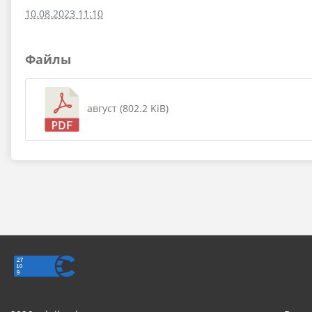
10.08.2023 11:10
Файлы
август (802.2 KiB)