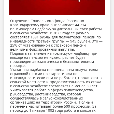
Отделение Социального фонда России по
Краснодарскому краю выплачивает 44 214
пенсионерам надбавку за длительный стаж работы
в сельском хозяйстве. В 2023 году ее размер
составляет 1891 рубль, для получателей пенсий по
инвалидности третьей группы — 945 рублей. Это —
25% от установленной к страховой пенсии
величины фиксированной выплаты.
Подавать заявление на «сельскую» надбавку при
выходе на пенсию не нужно: расчет будет
произведен автоматически в беззаявительном
порядке.
Указанная надбавка положена всем получателям
страховой пенсии по старости или по
инвалидности, если они не работают, проживают в
сельской местности и продолжительность их стажа
в сельском хозяйстве составляет не менее 30 лет.
Учитывается работа в сферах животноводства,
рыбоводства, растениеводства, которая
осуществлялась в сельскохозяйственных
организациях на территории России. Полный
перечень насчитывает более 500 профессий. За
период до 1 января 1992 года работа в колхозах,