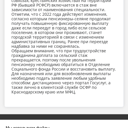
совхозах, крестьянских хозяйствах на территории
РФ (бывшей РСФСР) включается в стаж вне
зависимости от наименования специальности.
Отметим, что с 2022 года действуют изменения,
согласно которым пенсионеры-селяне продолжат
получать повышенную фиксированную выплату
даже если переедут в город либо если сельское
поселение, в котором они проживают, станет
городской территорией в связи с изменением
административных границ. Ранее при переезде
надбавка за ними не сохранялась.
Обращаем внимание, что при трудоустройстве
гражданина доплата за сельский стаж
прекращается, поэтому после увольнения
пенсионеру необходимо обратиться в Отделение
Социального фонда России и восстановить выплату.
Для назначения или для возобновления выплаты
необходимо подать заявление любым удобным
способом: дистанционно через портал Госуслуг, а
также лично в клиентской службе ОСФР по
Краснодарскому краю или МФЦ.
Мы используем файлы