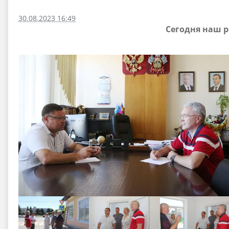
30.08.2023 16:49
Сегодня наш р