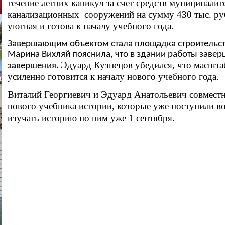
течение летних каникул за счет средств муниципалит
канализационных сооружений на сумму 430 тыс. ру
уютная и готова к началу учебного года.
Завершающим объектом стала площадка строительс
Марина Вихляй пояснила, что в здании работы завер
Эдуард Кузнецов убедился, что масшт
завершения.
усиленно готовится к началу нового учебного года.
Виталий Георгиевич и Эдуард Анатольевич совмест
нового учебника истории, которые уже поступили в
изучать историю по ним уже 1 сентября.