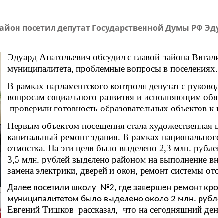
айон посетил депутат Государственной Думы РФ Эд
Эдуард Анатольевич обсудил с главой района Вита
муниципалитета, проблемные вопросы в поселениях.
В рамках парламентского контроля депутат с руково
вопросам социального развития и исполняющим обя
проверили готовность образовательных объектов к н
Первым объектом посещения стала художественная 
капитальный ремонт здания. В рамках национальног
отмостка. На эти цели было выделено 2,3 млн. рубл
3,5 млн. рублей выделено районом на выполнение вну
замена электрики, дверей и окон, ремонт системы от
Далее посетили школу №2, где завершен ремонт кров
муниципалитетом было выделено около 2 млн. руб
Евгений Тишков рассказал, что на сегодняшний ден