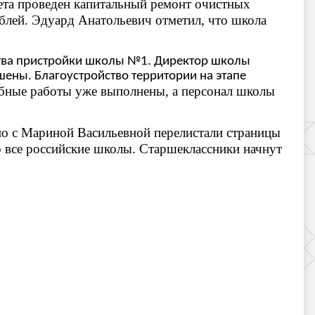
ета
проведен капитальный ремонт очистных
блей
. Эдуард Анатольевич отметил, что школа
тва пристройки школы №1. Директор школы
шены. Благоустройство территории на этапе
абные работы уже выполнены, а персонал школы
но с Мариной Васильевной перелистали страницы
о все российские школы. Старшеклассники начнут