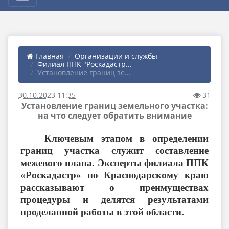
Главная
Организации и службы
Филиал ППК "Роскадастр...
Установление границ зе...
30.10.2023 11:35
31
Установление границ земельного участка:
на что следует обратить внимание
Ключевым этапом в определении
границ участка служит составление
межевого плана. Эксперты филиала ППК
«Роскадастр» по Краснодарскому краю
рассказывают о преимуществах
процедуры и делятся результатами
проделанной работы в этой области.