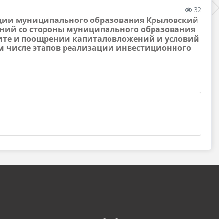
32
рации муниципального образования Крыловский
ний со стороны муниципального образования
ите и поощрении капиталовложений и условий
м числе этапов реализации инвестиционного