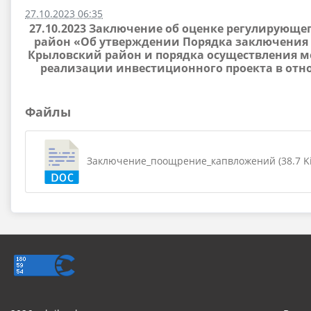
27.10.2023 06:35
27.10.2023 Заключение об оценке регулирующ
район «Об утверждении Порядка заключения
Крыловский район и порядка осуществления 
реализации инвестиционного проекта в отн
Файлы
Заключение_поощрение_капвложений (38.7 Ki