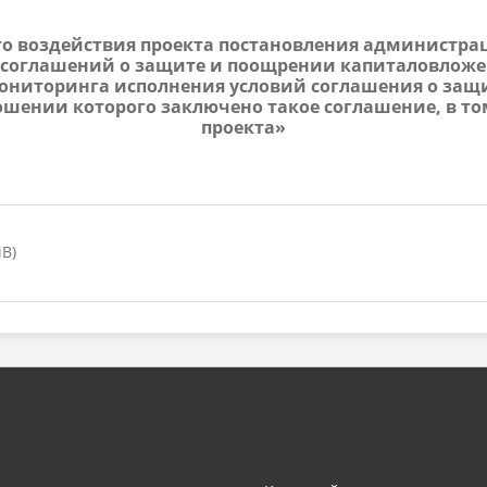
его воздействия проекта постановления админист
 соглашений о защите и поощрении капиталовложе
мониторинга исполнения условий соглашения о защ
ошении которого заключено такое соглашение, в то
проекта»
B)