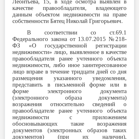
Леонтьева, 15, в ходе осмотра выявлен в
качестве правообладателя, владеющего
данным объектом недвижимости на праве
собственности Бятец Николай Григорьевич.
В соответствии со ст.69.1
Федерального закона от 13.07.2015 №218-
ФЗ «О государственной регистрации
недвижимости» лицо, выявленное в качестве
правообладателя ранее учтенного объекта
недвижимости, либо иное заинтересованное
лицо вправе в течение тридцати дней со дня
размещения указанного уведомления,
представить в письменной форме или в
форме электронного документа
(электронного образа документа)
возражения относительно сведений о
правообладателе ранее учтенного объекта
недвижимости с приложением
обосновывающих такие возражения
документов (электронных образов таких
документов) (при их наличии),