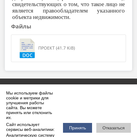
свидетельствующих о том, что такое лицо не
является правообладателем указанного
объекта недвижимости.
Файлы
ПРОЕКТ (41.7 KiB)
Мы используем файлы
cookie и метрики для
улучшения работы
сайта. Вы можете
принять или отклонить
2026 г. krilovskaya.ru
их.
Вход
Карта сайта
Сайт использует
Политика обработки персональных данных
Принять
Отказаться
сервисы веб-аналитики:
Аналитическую систему