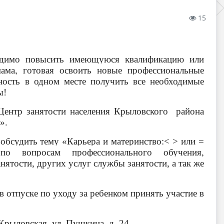
15
одимо повысить имеющуюся квалификацию или
ама, готовая освоить новые профессиональные
ность в одном месте получить все необходимые
ы!
Центр занятости населения Крыловского района
».
обсудить тему «Карьера и материнство:< > или =
по вопросам профессионального обучения,
нятости, других услуг службы занятости, а так же
отпуске по уходу за ребенком принять участие в
 Крыловская, ул. Пушкина, д. 24