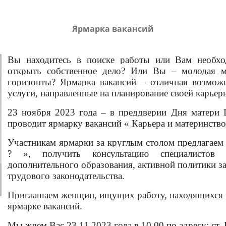
Ярмарка вакансий
Вы находитесь в поиске работы или Вам необх
открыть собственное дело? Или Вы – молодая м
горизонты? Ярмарка вакансий – отличная возмож
услуги, направленные на планирование своей карьер
23 ноября 2023 года – в преддверии Дня матери 
проводит ярмарку вакансий « Карьера и материнство
Участникам ярмарки за круглым столом предлагаем 
? », получить консультацию специалистов 
дополнительного образования, активной политики за
трудового законодательства.
Приглашаем женщин, ищущих работу, находящихся в 
ярмарке вакансий.
Мы ждем Вас 23.11.2023 года в 10.00 по адресу: ст.