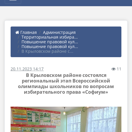
Главная
Администрация
Территориальная избира...
Повышение правовой кул...
Повышение правовой кул...
В Крыловском районе с...
20.11.2023 14:17
11
В Крыловском районе состоялся
региональный этап Всероссийской
олимпиады школьников по вопросам
избирательного права «Софиум»