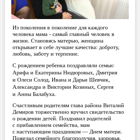
Из поколения в поколение для каждого
человека мама - самый главный человек в
жизни. Становясь матерью, женщина
открывает в себе лучшие качества: доброту,
любовь, заботу и терпение.
С рождением ребенка поздравляли семьи:
Арифа и Екатерины Нюдюровых, Дмитрия
и Олеси Солод, Ивана и Дарьи Шевчик,
Александра и Виктории Козиных, Сергея
и Анны Балабуха.
Счастливым родителям глава района Виталий
Демиров
торжественно вручил свидетельство
о рождении детей.
Поздравил родителей
с прибавлением семейства, мам
с наступающим праздником — Днем матери.
Пожелал семейного благополучия, здоровья,