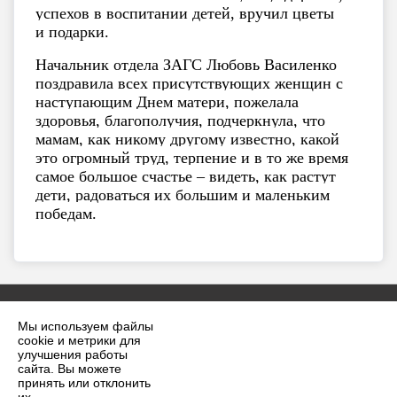
успехов в воспитании детей,
вручил цветы
и подарки.
Начальник отдела ЗАГС Любовь Василенко
поздравила всех присутствующих женщин с
наступающим Днем матери, пожелала
здоровья, благополучия, подчеркнула, что
мамам, как никому другому известно, какой
это огромный труд, терпение и в то же время
самое большое счастье – видеть, как растут
дети, радоваться их большим и маленьким
победам.
Мы используем файлы
cookie и метрики для
улучшения работы
сайта. Вы можете
принять или отклонить
2026 г. krilovskaya.ru