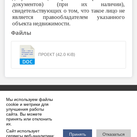
документов) (при их наличии),
свидетельствующих о том, что такое лицо не
является правообладателем указанного
объекта недвижимости.
Файлы
ПРОЕКТ (42.0 KiB)
Мы используем файлы
cookie и метрики для
улучшения работы
сайта. Вы можете
принять или отклонить
2026 г. krilovskaya.ru
их.
Вход
Карта сайта
Сайт использует
Политика обработки персональных данных
Принять
Отказаться
сервисы веб-аналитики: