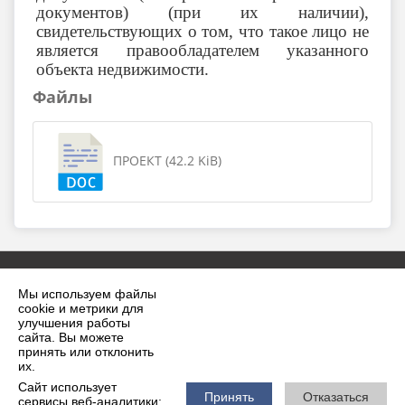
документов) (при их наличии),
свидетельствующих о том, что такое лицо не
является правообладателем указанного
объекта недвижимости.
Файлы
ПРОЕКТ (42.2 KiB)
Мы используем файлы
cookie и метрики для
улучшения работы
сайта. Вы можете
принять или отклонить
2026 г. krilovskaya.ru
их.
Вход
Карта сайта
Сайт использует
Политика обработки персональных данных
Принять
Отказаться
сервисы веб-аналитики: