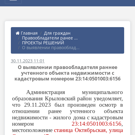
Главная
Для граждан
Правообладатели ранее ...
ПРОЕКТЫ РЕШЕНИЙ
О выявлении правооблад...
30.11.2023 11:01
О выявлении правообладателя раннее
учтенного объекта недвижимости с
кадастровым номером 23:14:0501003:6156
Администрация муниципального
образования Крыловский район уведомляет,
что 29.11.2023 был произведен осмотр в
отношении ранее учтенного объекта
недвижимости - жилого дома с кадастровым
номером
23:14:0501003:6156
,
местоположение
станица Октябрьская, улица