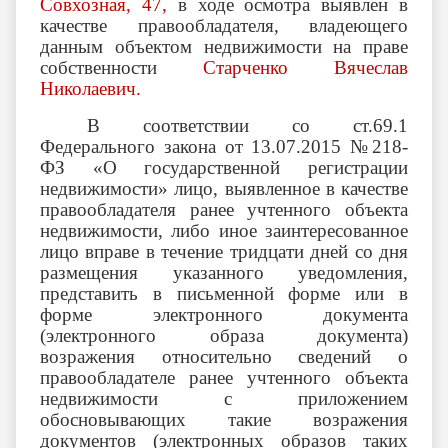
Совхозная, 47,
в ходе осмотра выявлен в
качестве правообладателя, владеющего
данным объектом недвижимости на праве
собственности
Старченко Вячеслав
Николаевич
.
В соответствии со ст.69.1
Федерального закона от 13.07.2015 №218-
ФЗ «О государственной регистрации
недвижимости» лицо, выявленное в качестве
правообладателя ранее учтенного объекта
недвижимости, либо иное заинтересованное
лицо вправе в течение тридцати дней со дня
размещения указанного уведомления,
представить в письменной форме или в
форме электронного документа
(электронного образа документа)
возражения относительно сведений о
правообладателе ранее учтенного объекта
недвижимости с приложением
обосновывающих такие возражения
документов (электронных образов таких