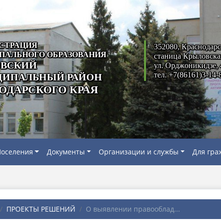
СТРАЦИЯ
352080, Краснодарс
ПАЛЬНОГО ОБРАЗОВАНИЯ
станица Крыловска
ВСКИЙ
ул. Орджоникидзе, 
тел. +7(86161)3-14-
ИПАЛЬНЫЙ РАЙОН
ОДАРСКОГО КРАЯ
оселения
Документы
Организации и службы
Для гра
ПРОЕКТЫ РЕШЕНИЙ
О выявлении правооблад...