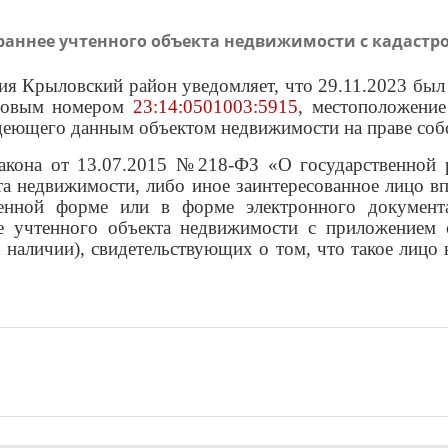
аннее учтенного объекта недвижимости с кадастро
я Крыловский район уведомляет, что 29.11.2023 был 
тровым номером
23:14:0501003:5915
, местоположение
ладеющего данным объектом недвижимости на праве со
 закона от 13.07.2015 №218-ФЗ «О государственной 
та недвижимости, либо иное заинтересованное лицо в
менной форме или в форме электронного документа
нее учтенного объекта недвижимости с приложением
 наличии), свидетельствующих о том, что такое лицо 