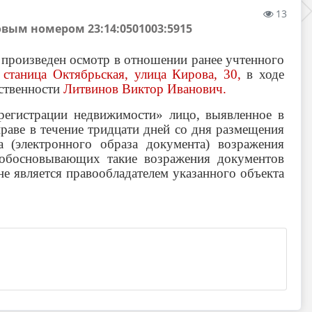
13
вым номером 23:14:0501003:5915
произведен осмотр в отношении ранее учтенного
станица Октябрьская, улица Кирова, 30,
в ходе
бственности
Литвинов Виктор Иванович
.
регистрации недвижимости» лицо, выявленное в
праве в течение тридцати дней со дня размещения
 (электронного образа документа) возражения
 обосновывающих такие возражения документов
не является правообладателем указанного объекта