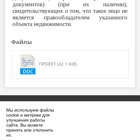
документов) (при их наличии),
свидетельствующих о том, что такое лицо не
является правообладателем указанного
объекта недвижимости.
Файлы
ПРОЕКТ (42.1 KiB)
Мы используем файлы
cookie и метрики для
улучшения работы
сайта. Вы можете
принять или отклонить
2026 г. krilovskaya.ru
их.
Вход