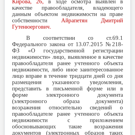
Кирова, 26,
в ходе осмотра выявлен в
качестве правообладателя, владеющего
данным объектом недвижимости на праве
собственности
Айрапетян Дмитрий
Гутенюергович
.
В соответствии со ст.69.1
Федерального закона от 13.07.2015 №218-
ФЗ «О государственной регистрации
недвижимости» лицо, выявленное в качестве
правообладателя ранее учтенного объекта
недвижимости, либо иное заинтересованное
лицо вправе в течение тридцати дней со дня
размещения указанного уведомления,
представить в письменной форме или в
форме электронного документа
(электронного образа документа)
возражения относительно сведений о
правообладателе ранее учтенного объекта
недвижимости с приложением
обосновывающих такие возражения
документов (электронных образов таких