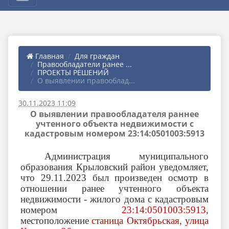
Главная
Для граждан
Правообладатели ранее ...
ПРОЕКТЫ РЕШЕНИЙ
О выявлении правооблад...
30.11.2023 11:09
О выявлении правообладателя раннее
учтенного объекта недвижимости с
кадастровым номером 23:14:0501003:5913
Администрация муниципального
образования Крыловский район уведомляет,
что 29.11.2023 был произведен осмотр в
отношении ранее учтенного объекта
недвижимости - жилого дома с кадастровым
номером
23:14:0501003:5913
,
местоположение
станица Октябрьская, улица