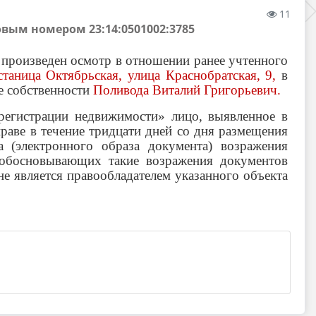
11
вым номером 23:14:0501002:3785
произведен осмотр в отношении ранее учтенного
станица Октябрьская, улица Краснобратская, 9,
в
е собственности
Поливода Виталий Григорьевич
.
регистрации недвижимости» лицо, выявленное в
праве в течение тридцати дней со дня размещения
 (электронного образа документа) возражения
 обосновывающих такие возражения документов
не является правообладателем указанного объекта