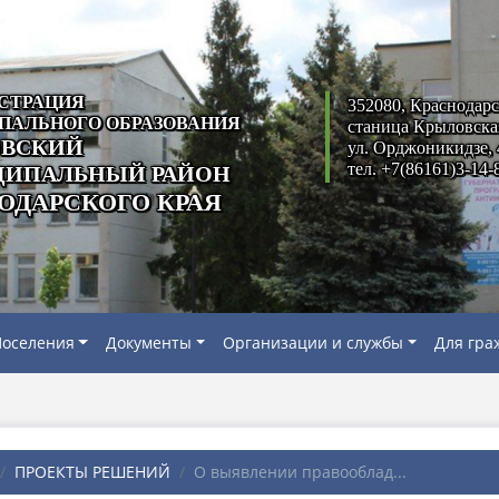
СТРАЦИЯ
352080, Краснодарс
ПАЛЬНОГО ОБРАЗОВАНИЯ
станица Крыловска
ВСКИЙ
ул. Орджоникидзе, 
тел. +7(86161)3-14-
ИПАЛЬНЫЙ РАЙОН
ОДАРСКОГО КРАЯ
оселения
Документы
Организации и службы
Для гра
ПРОЕКТЫ РЕШЕНИЙ
О выявлении правооблад...