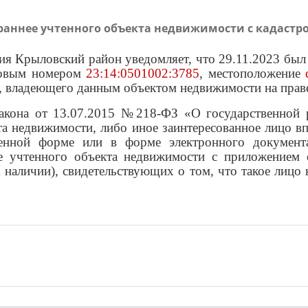
аннее учтенного объекта недвижимости с кадастро
я Крыловский район уведомляет, что 29.11.2023 был 
тровым номером
23:14:0501002:3785
, местоположение
ля, владеющего данным объектом недвижимости на прав
 закона от 13.07.2015 №218-ФЗ «О государственной 
та недвижимости, либо иное заинтересованное лицо в
менной форме или в форме электронного документа
нее учтенного объекта недвижимости с приложением
 наличии), свидетельствующих о том, что такое лицо 