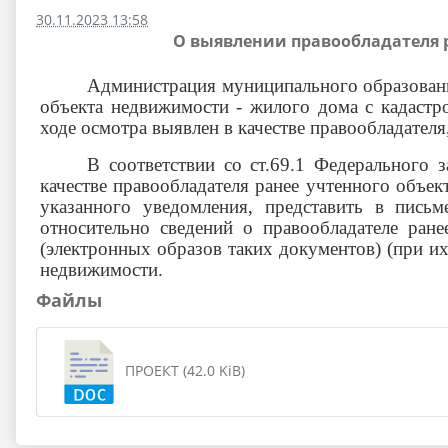
30.11.2023 13:58
О выявлении правообладателя р
Администрация муниципального образовани
объекта недвижимости - жилого дома с кадас
ходе осмотра выявлен в качестве правообладате
В соответствии со ст.69.1 Федерального
качестве правообладателя ранее учтенного объек
указанного уведомления, представить в пись
относительно сведений о правообладателе ра
(электронных образов таких документов) (при их
недвижимости.
Файлы
ПРОЕКТ (42.0 KiB)