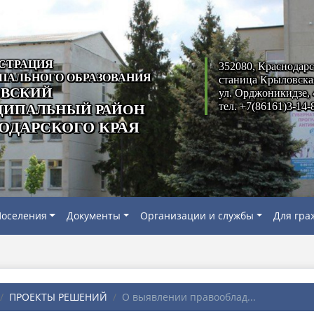
СТРАЦИЯ
352080, Краснодарс
ПАЛЬНОГО ОБРАЗОВАНИЯ
станица Крыловска
ВСКИЙ
ул. Орджоникидзе, 
тел. +7(86161)3-14-
ИПАЛЬНЫЙ РАЙОН
ОДАРСКОГО КРАЯ
оселения
Документы
Организации и службы
Для гра
ПРОЕКТЫ РЕШЕНИЙ
О выявлении правооблад...