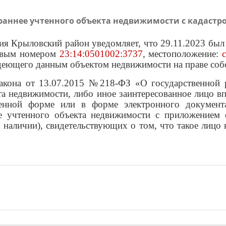
аннее учтенного объекта недвижимости с кадастро
я Крыловский район уведомляет, что 29.11.2023 был 
ровым номером
23:14:0501002:3737
, местоположение:
ладеющего данным объектом недвижимости на праве со
 закона от 13.07.2015 №218-ФЗ «О государственной 
та недвижимости, либо иное заинтересованное лицо в
менной форме или в форме электронного документа
нее учтенного объекта недвижимости с приложением
 наличии), свидетельствующих о том, что такое лицо 