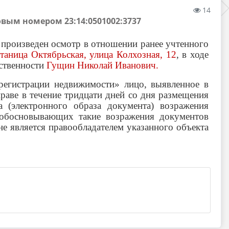
14
вым номером 23:14:0501002:3737
произведен осмотр в отношении ранее учтенного
станица Октябрьская, улица Колхозная, 12
,
в ходе
бственности
Гущин Николай Иванович
.
регистрации недвижимости» лицо, выявленное в
праве в течение тридцати дней со дня размещения
 (электронного образа документа) возражения
 обосновывающих такие возражения документов
не является правообладателем указанного объекта