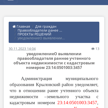
Главная
Для граждан
Правообладатели ранее ...
ПРОЕКТЫ РЕШЕНИЙ
уведомлениеО выявлении...
30.11.2023 14:04
13
уведомлениеО выявлении
правообладателя раннее учтенного
объекта недвижимости с кадастровым
номером 23:14:0501003:3457
Администрация муниципального
образования Крыловский район уведомляет,
что в отношении ранее учтенного объекта
недвижимости –земельного участка с
кадастровым номером
23:14:0501003:3457
,