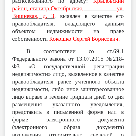
расположенного по адресу:
Крыловский
район, станица Октябрьская, ул.
Вишневая, д. 3
,
выявлен в качестве его
правообладателя, владеющего данным
объектом недвижимости на праве
собственности
Кокошко Сергей Борисович.
В соответствии со ст.69.1
Федерального закона от 13.07.2015 №218-
ФЗ «О государственной регистрации
недвижимости» лицо, выявленное в качестве
правообладателя ранее учтенного объекта
недвижимости, либо иное заинтересованное
лицо вправе в течение тридцати дней со дня
размещения указанного уведомления,
представить в письменной форме или в
форме электронного документа
(электронного образа документа)
возражения относительно сведений о