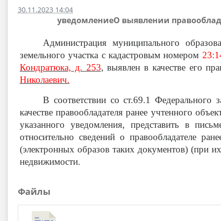
30.11.2023 14:04
уведомлениеО выявлении правооблада
Администрация муниципального образов
земельного участка с кадастровым номером
23:1
Кондратюка, д. 253
,
выявлен в качестве его пр
Николаевич.
В соответствии со ст.69.1 Федерального
качестве правообладателя ранее учтенного объек
указанного уведомления, представить в пись
относительно сведений о правообладателе ра
(электронных образов таких документов) (при их
недвижимости.
Файлы