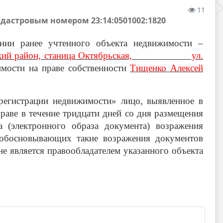
11
астровым номером 23:14:0501002:1820
нии ранее учтенного объекта недвижимости –
ский район, станица Октябрьская, ул.
имости на праве собственности
Тищенко Алексей
регистрации недвижимости» лицо, выявленное в
праве в течение тридцати дней со дня размещения
 (электронного образа документа) возражения
 обосновывающих такие возражения документов
не является правообладателем указанного объекта