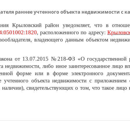
теля раннее учтенного объекта недвижимости с кад
ания Крыловский район уведомляет, что в отноше
4:0501002:1820
, расположенного по адресу:
Крылов
авообладателя, владеющего данным объектом недвиж
 закона от 13.07.2015 №218-ФЗ «О государственной 
та недвижимости, либо иное заинтересованное лицо в
менной форме или в форме электронного документа
нее учтенного объекта недвижимости с приложением
 наличии), свидетельствующих о том, что такое лицо 