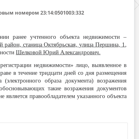
вым номером 23:14:0501003:332
нии ранее учтенного объекта недвижимости –
 район, станица Октябрьская, улица Першина, 1
,
нности
Шелковой Юрий Александрович.
 регистрации недвижимости» лицо, выявленное в
праве в течение тридцати дней со дня размещения
 (электронного образа документа) возражения
 обосновывающих такие возражения документов
не является правообладателем указанного объекта