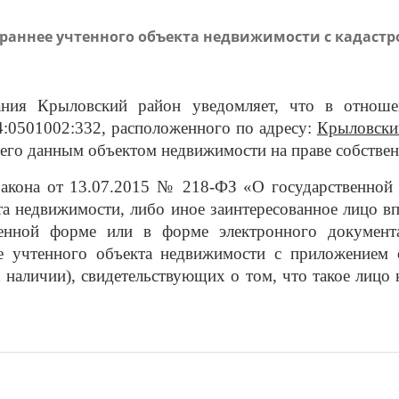
раннее учтенного объекта недвижимости с кадастро
ания Крыловский район уведомляет, что в отноше
4:0501002:332
, расположенного по адресу:
Крыловский
ющего данным объектом недвижимости на праве собстве
 закона от 13.07.2015 № 218-ФЗ «О государственной
та недвижимости, либо иное заинтересованное лицо в
менной форме или в форме электронного документа
нее учтенного объекта недвижимости с приложением
 наличии), свидетельствующих о том, что такое лицо 