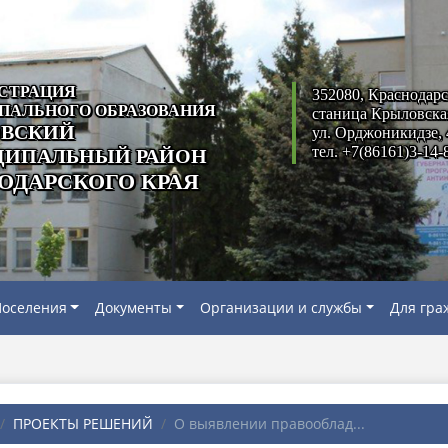
СТРАЦИЯ
352080, Краснодарс
ПАЛЬНОГО ОБРАЗОВАНИЯ
станица Крыловска
ВСКИЙ
ул. Орджоникидзе, 
тел. +7(86161)3-14-
ИПАЛЬНЫЙ РАЙОН
ОДАРСКОГО КРАЯ
оселения
Документы
Организации и службы
Для гра
ПРОЕКТЫ РЕШЕНИЙ
О выявлении правооблад...