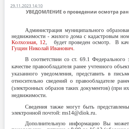
29.11.2023 14:10
УВЕДОМЛЕНИЕ о проведении осмотра ране
Администрация муниципального образован
недвижимости - жилого дома с кадастровым н
Колхозная, 12
,
будет проведен осмотр. В
ка
Гущин Николай Иванович
.
В соответствии со ст. 69.1 Федерального
качестве правообладателя ранее учтенного объек
указанного уведомления, представить в пись
относительно сведений о правообладателе ра
(электронных образов таких документов) (при их
недвижимости.
Сведения также могут быть представлены
электронной почтой: ms14@diok.ru.
Дополнительную информацию Вы можете