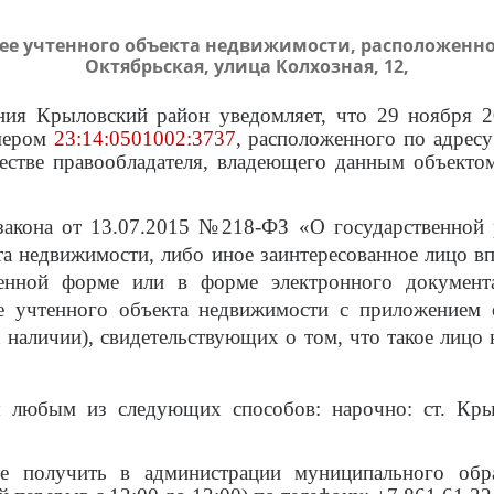
е учтенного объекта недвижимости, расположенног
Октябрьская, улица Колхозная, 12,
ия Крыловский район уведомляет, что 29 ноября 2
омером
23:14:0501002:3737
,
расположенного по адресу
честве правообладателя, владеющего данным объекто
 закона от 13.07.2015 №218-ФЗ «О государственной
та недвижимости, либо иное заинтересованное лицо в
менной форме или в форме электронного документа
нее учтенного объекта недвижимости с приложением
 наличии), свидетельствующих о том, что такое лицо 
 любым из следующих способов: нарочно: ст. Крыл
 получить в администрации муниципального обра