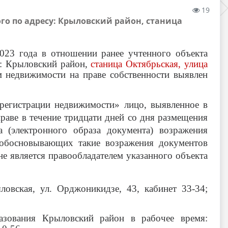
19
о по адресу: Крыловский район, станица
023 года в отношении ранее учтенного объекта
: Крыловский район,
станица Октябрьская, улица
м недвижимости на праве собственности выявлен
 регистрации недвижимости» лицо, выявленное в
праве в течение тридцати дней со дня размещения
 (электронного образа документа) возражения
 обосновывающих такие возражения документов
не является правообладателем указанного объекта
овская, ул. Орджоникидзе, 43, кабинет 33-34;
зования Крыловский район в рабочее время: