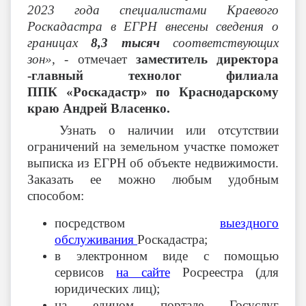
2023 года
специалистами Краевого
Роскадастра в ЕГРН внесены сведения о
границах
8,3 тысяч
соответствующих
зон»
, - отмечает
заместитель директора
-главный технолог филиала
ППК «Роскадастр» по Краснодарскому
краю Андрей Власенко.
Узнать о наличии или отсутствии
ограничений на земельном участке поможет
выписка из ЕГРН об объекте недвижимости.
Заказать ее можно любым удобным
способом:
посредством
выездного
обслуживания
Роскадастра;
в электронном виде с помощью
сервисов
на сайте
Росреестра (для
юридических лиц);
на едином портале Госуслуг