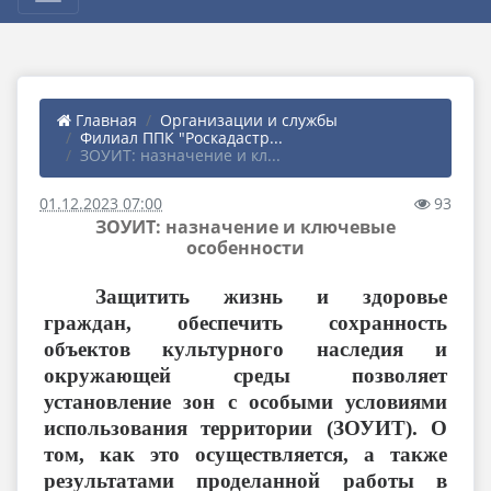
Главная
Организации и службы
Филиал ППК "Роскадастр...
ЗОУИТ: назначение и кл...
01.12.2023 07:00
93
ЗОУИТ: назначение и ключевые
особенности
Защитить жизнь и здоровье
граждан, обеспечить сохранность
объектов культурного наследия и
окружающей среды позволяет
установление
зон с особыми условиями
использования территории (ЗОУИТ). О
том, как это осуществляется, а также
результатами проделанной работы в