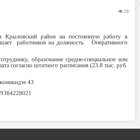
28
ия Крыловский район на постоянную работу в
ашает работников на должность Оперативного
отруднику, образование средне-специальное или
та согласно штатного расписания (23.8 тыс. руб.
джоникидзе 43
1, 89384228021