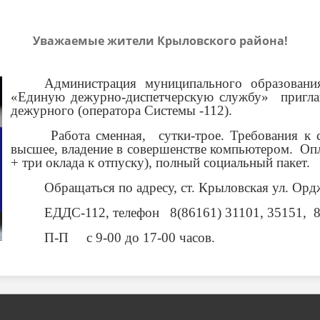
Уважаемые жители Крыловского района!
Администрация муниципального образован
«Единую дежурно-диспетчерскую службу» пригл
дежурного (оператора Системы -112).
Работа сменная, сутки-трое. Требования к с
высшее, владение в совершенстве компьютером. Опла
+ три оклада к отпуску), полный социальный пакет.
Обращаться по адресу, ст. Крыловская ул. Ор
ЕДДС-112, телефон 8(86161) 31101, 3515
П-П с 9-00 до 17-00 часов.