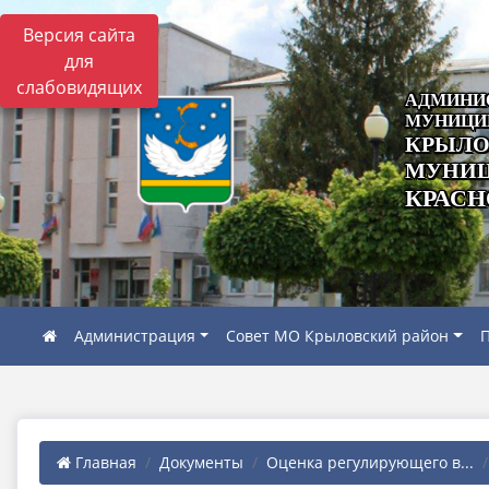
Версия сайта
для
слабовидящих
АДМИНИ
МУНИЦИ
КРЫЛО
МУНИЦ
КРАСН
Администрация
Совет МО Крыловский район
П
Главная
Документы
Оценка регулирующего в...