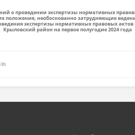
жений о проведении экспертизы нормативных прав
их положения, необоснованно затрудняющие веден
проведения экспертизы нормативных правовых акто
Крыловский район на первое полугодие 2024 года
iB)