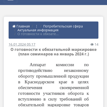
Главная
⋮
Потребительская сфера
Актуальная информация
О готовности к обязате...
16.01.2024 05:17
14
О готовности к обязательной маркировке
(план семинаров на январь 2024 г.)
Аппарат комиссии по
противодействию незаконному
обороту промышленной продукции
в Краснодарском крае в целях
обеспечения своевременной
готовности участников оборота к
вступлению в силу требований об
обязательной маркировке товаров