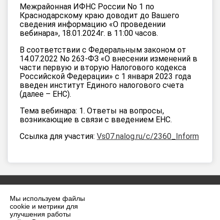
Межрайонная ИФНС России No 1 по 
Краснодарскому краю доводит до Вашего 
сведения информацию «О проведении 
вебинара», 18.01.2024г. в 11:00 часов. 
В соответствии с Федеральным законом от 
14.07.2022 No 263-ФЗ «О внесении изменений в 
части первую и вторую Налогового кодекса 
Российской Федерации» с 1 января 2023 года 
введен институт Единого налогового счета 
(далее – ЕНС). 
Тема вебинара: 1. Ответы на вопросы, 
возникающие в связи с введением ЕНС. 
Ссылка для участия: 
Vs07.nalog.ru/c/2360_Inform
Мы используем файлы
cookie и метрики для
улучшения работы