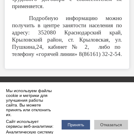
применяется.
Подробную информацию можно
получить в центре занятости населения по
адресу: 352080 Краснодарский край,
Крыловский район, ст. Крыловская, ул.
Пушкина,24, кабинет № 2, либо по
телефону «горячей линии» 8(86161) 32-2-54.
Мы используем файлы
cookie и метрики для
улучшения работы
сайта. Вы можете
принять или отклонить
2026 г. krilovskaya.ru
их.
Вход
Карта сайта
Сайт использует
Политика обработки персональных данных
Принять
Отказаться
сервисы веб-аналитики:
Аналитическую систему