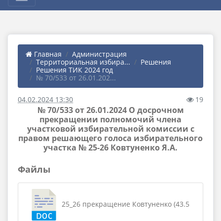
Главная
Администрация
Территориальная избира...
Решения
Решения ТИК 2024 год
№ 70/533 от 26.01.202...
04.02.2024 13:30
19
№ 70/533 от 26.01.2024 О досрочном
прекращении полномочий члена
участковой избирательной комиссии с
правом решающего голоса избирательного
участка № 25-26 Ковтуненко Я.А.
Файлы
25_26 прекращение Ковтуненко (43.5