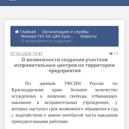
Главная
Организации и службы
Филиал ГКУ КК ЦЗН Крас...
Новости
О возможности создания...
07.02.2024 10:47
11
О возможности создания участков
исправительных центров на территории
предприятия
По данным УФСИН России по
Краснодарскому краю большое количество
осужденных к лишению свободы, отбывающих
наказание в исправительных учреждениях, у
которых наступил срок возможного обращения в суд
с ходатайством о замене неотбытой части наказания
принудительными работами.