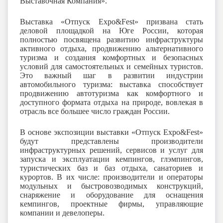
Выставочная Компания».
Выставка «Отпуск
Expo
&
Fest
» призвана стать
деловой площадкой на Юге России, которая
полностью посвящена развитию инфраструктуры
активного отдыха, продвижению альтернативного
туризма и создания комфортных и безопасных
условий для самостоятельных и семейных туристов.
Это важный шаг в развитии индустрии
автомобильного туризма: выставка способствует
продвижению автотуризма как комфортного и
доступного формата отдыха на природе, вовлекая в
отрасль все большее число граждан России.
В основе экспозиции выставки «
Отпуск
Expo
&
Fest
»
будут представлены производители
инфраструктурных решений, сервисов и услуг для
запуска и эксплуатации кемпингов, глэмпингов,
туристических баз и баз отдыха, санаториев и
курортов. В их числе: производители и операторы
модульных и быстровозводимых конструкций,
снаряжение и оборудование для оснащения
кемпингов, проектные фирмы, управляющие
компании и девелоперы.