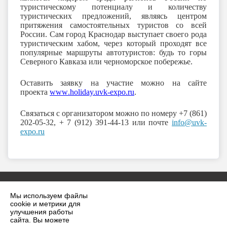
туристическому потенциалу и количеству
туристических предложений, являясь центром
притяжения самостоятельных туристов со всей
России. Сам город Краснодар выступает своего рода
туристическим хабом, через который проходят все
популярные маршруты автотуристов: будь то горы
Северного Кавказа или черноморское побережье.
Оставить заявку на участие можно на сайте
проекта
www
.holiday.uvk-expo.ru
.
Связаться с организатором можно по номеру +7 (861)
202-05-32, + 7 (912) 391-44-13 или почте
info@uvk-
expo.ru
Мы используем файлы
cookie и метрики для
улучшения работы
сайта. Вы можете