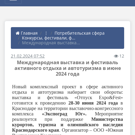
Главная
⋮
Потребительская сфера
Конкурсы, фестивали, ф...
Международная выставка...
21.02.2024 07:52
12
Международная выставка и фестиваль
активного отдыха и автотуризма в июне
2024 года
Новый комплексный проект в сфере активного
отдыха и автотуризма набирает свои обороты:
выставка и фестиваль «Отпуск
Expo
&
Fest
»
готовится к проведению
28-30 июня 2024 года
в
Краснодаре на территории выставочно-конгрессного
комплекса
«Экспоград Юг».
Мероприятие
реализуется при поддержке
Министерства
курортов, туризма и олимпийского наследия
Краснодарского края
. Организатор – ООО «Южная