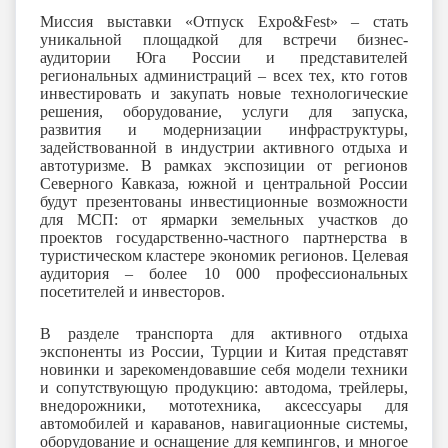
Миссия выставки «
Отпуск
Expo
&
Fest
» – стать
уникальной площадкой для встречи бизнес-
аудитории Юга России и представителей
региональных администраций – всех тех, кто готов
инвестировать и закупать новые технологические
решения, оборудование, услуги для запуска,
развития и модернизации инфраструктуры,
задействованной в индустрии активного отдыха и
автотуризме. В рамках экспозиции от регионов
Северного Кавказа, южной и центральной России
будут презентованы инвестиционные возможности
для МСП: от ярмарки земельных участков до
проектов государственно-частного партнерства в
туристическом кластере экономик регионов. Целевая
аудитория – более 10 000 профессиональных
посетителей и инвесторов.
В разделе транспорта для активного отдыха
экспоненты из России, Турции и Китая представят
новинки и зарекомендовавшие себя модели техники
и сопутствующую продукцию: автодома, трейлеры,
внедорожники, мототехника, аксессуары для
автомобилей и караванов, навигационные системы,
оборудование и оснащение для кемпингов, и многое