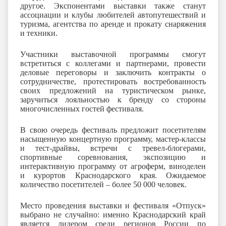
другое. Экспонентами выставки также станут
ассоциации и клубы любителей автопутешествий и
туризма, агентства по аренде и прокату снаряжения
и техники.
Участники выставочной программы смогут
встретиться с коллегами и партнерами, провести
деловые переговоры и заключить контракты о
сотрудничестве, протестировать востребованность
своих предложений на туристическом рынке,
заручиться лояльностью к бренду со стороны
многочисленных гостей фестиваля.
В свою очередь фестиваль предложит посетителям
насыщенную концертную программу, мастер-классы
и тест-драйвы, встречи с тревел-блогерами,
спортивные соревнования, экспозицию и
интерактивную программу от агроферм, виноделен
и курортов Краснодарского края. Ожидаемое
количество посетителей – более 50 000 человек.
Место проведения выставки и фестиваля «Отпуск»
выбрано не случайно: именно Краснодарский край
является лидером среди регионов России по