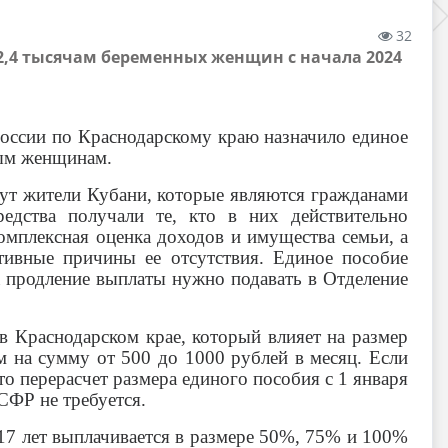
32
2,4 тысячам беременных женщин с начала 2024
России по Краснодарскому краю назначило единое
ным женщинам.
гут жители Кубани, которые являются гражданами
дства получали те, кто в них действительно
омплексная оценка доходов и имущества семьи, а
ктивные причины ее отсутствия. Единое пособие
на продление выплаты нужно подавать в Отделение
 Краснодарском крае, который влияет на размер
м на сумму от 500 до 1000 рублей в месяц. Если
 то перерасчет размера единого пособия с 1 января
СФР не требуется.
 17 лет выплачивается в размере 50%, 75% и 100%