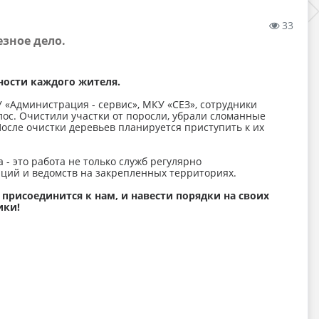
33
езное дело.
ности каждого жителя.
«Администрация - сервис», МКУ «СЕЗ», сотрудники
ос. Очистили участки от поросли, убрали сломанные
После очистки деревьев планируется приступить к их
- это работа не только служб регулярно
аций и ведомств на закрепленных территориях.
рисоединится к нам, и навести порядки на своих
ики!