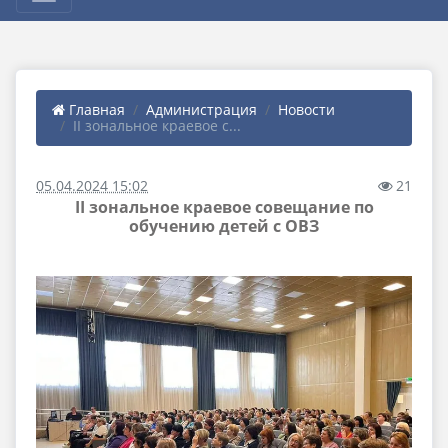
Главная
Администрация
Новости
II зональное краевое с...
05.04.2024 15:02
21
II зональное краевое совещание по
обучению детей с ОВЗ