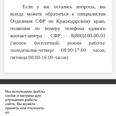
Если у вас остались вопросы, вы
всегда можете обратиться к специалистам
Отделения СФР по Краснодарскому краю,
позвонив по номеру телефона единого
контакт-центра СФР: 8(800)100-00-01
(звонок бесплатный, режим работы:
понедельник-четверг 08:00-17:00 часов,
пятница 08:00-16:00 часов).
Мы используем файлы
cookie и метрики для
улучшения работы
сайта. Вы можете
принять или отклонить
2026 г. krilovskaya.ru
их.
Вход