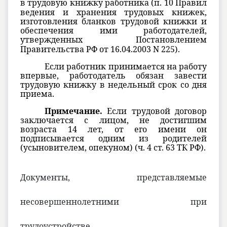
в трудовую книжку работника (
п. 10
Правил
ведения и хранения трудовых книжек,
изготовления бланков трудовой книжки и
обеспечения ими работодателей,
утвержденных
Постановлением
Правительства РФ от 16.04.2003 N 225).
Если работник принимается на работу
впервые, работодатель обязан завести
трудовую книжку в недельный срок со дня
приема.
Примечание.
Если трудовой договор
заключается с лицом, не достигшим
возраста 14 лет, от его имени он
подписывается одним из родителей
(усыновителем, опекуном) (
ч. 4 ст. 63
ТК РФ).
Документы, представляемые
несовершеннолетними при
трудоустройстве