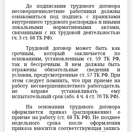
До подписания трудового договора
несовершеннолетние работники должны
ознакомиться под подпись с правилами
внутреннего трудового распорядка и иными
локальными нормативными актами,
связанными с их трудовой деятельностью
(
ч. 3 ст. 68
ТК РФ).
Трудовой договор может быть как
срочным, который заключается по
основаниям, установленным
ст. 59
ТК РФ,
так и бессрочным. В нем должны быть
отражены обязательные сведения и
условия, предусмотренные
ст. 57
ТК РФ. При
этом следует помнить, что при приеме на
работу несовершеннолетнего работодатель
не вправе устанавливать ему
испытательный срок (
абз. 4 ч. 4 ст. 70
ТК РФ).
На основании трудового договора
оформляется приказ (распоряжение) о
приеме на работу (
ст. 68
ТК РФ). Не позднее
недельного срока после оформления
приказа вносится соответствующая запись