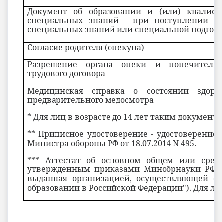
Документ об образовании и (или) квалиф
специальных знаний - при поступлении н
специальных знаний или специальной подгот
Согласие родителя (опекуна)
Разрешение органа опеки и попечитель
трудового договора
Медицинская справка о состоянии здоро
предварительного медосмотра
* Для лиц в возрасте до 14 лет таким документ
** Приписное удостоверение - удостоверение
Министра обороны РФ от 18.07.2014 N 495.
*** Аттестат об основном общем или сред
утвержденным приказами Минобрнауки РФ
выданная организацией, осуществляющей об
образовании в Российской Федерации"). Для лиц