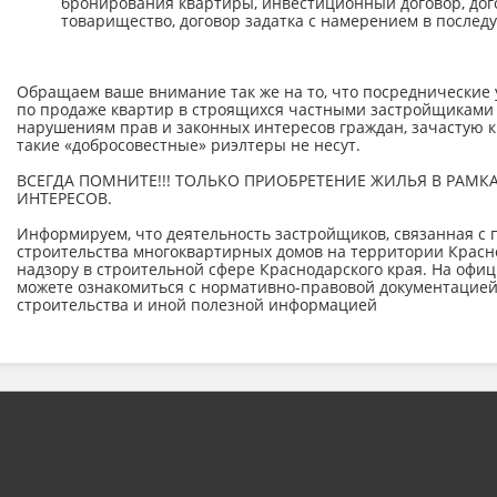
бронирования квартиры, инвестиционный договор, дог
товарищество, договор задатка с намерением в последу
Обращаем ваше внимание так же на то, что посреднические 
по продаже квартир в строящихся частными застройщиками ж
нарушениям прав и законных интересов граждан, зачастую к
такие «добросовестные» риэлтеры не несут.
ВСЕГДА ПОМНИТЕ!!! ТОЛЬКО ПРИОБРЕТЕНИЕ ЖИЛЬЯ В РАМК
ИНТЕРЕСОВ.
Информируем, что деятельность застройщиков, связанная с
строительства многоквартирных домов на территории Красн
надзору в строительной сфере Краснодарского края. На оф
можете ознакомиться с нормативно-правовой документацией
строительства и иной полезной информацией