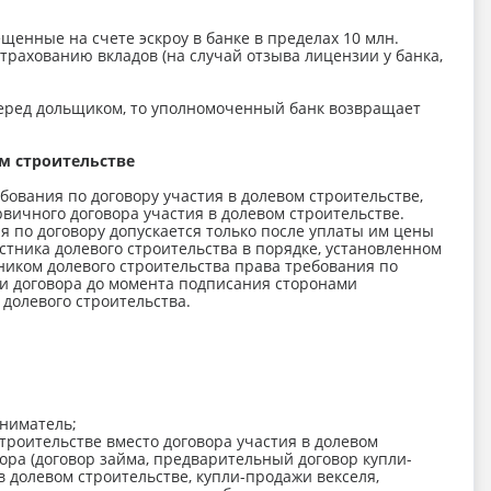
щенные на счете эскроу в банке в пределах 10 млн.
трахованию вкладов (на случай отзыва лицензии у банка,
перед дольщиком, то уполномоченный банк возвращает
ом строительстве
ования по договору участия в долевом строительстве,
рвичного договора участия в долевом строительстве.
я по договору допускается только после уплаты им цены
стника долевого строительства в порядке, установленном
ником долевого строительства права требования по
ии договора до момента подписания сторонами
 долевого строительства.
ниматель;
троительстве вместо договора участия в долевом
ора (договор займа, предварительный договор купли-
 долевом строительстве, купли-продажи векселя,