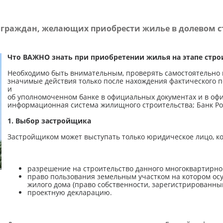
 граждан, желающих приобрести жилье в долевом с
Что ВАЖНО знать при приобретении жилья на этапе стро
Необходимо быть внимательным, проверять самостоятельно
значимые действия только после нахождения фактического 
и
об уполномоченном банке в официальных документах и в о
информационная система жилищного строительства; Банк Ро
1. Выбор застройщика
Застройщиком может выступать только юридическое лицо, ко
разрешение на строительство данного многоквартирно
право пользования земельным участком на котором ос
жилого дома (право собственности, зарегистрированны
проектную декларацию.