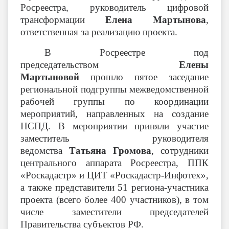
Росреестра, руководитель цифровой
трансформации
Елена Мартынова
,
ответственная за реализацию проекта.
В Росреестре под
председательством
Елены
Мартыновой
прошло пятое заседание
региональной подгруппы межведомственной
рабочей группы по координации
мероприятий, направленных на создание
НСПД. В мероприятии приняли участие
заместитель руководителя
ведомства
Татьяна Громова
, сотрудники
центрального аппарата Росреестра, ППК
«Роскадастр» и ЦИТ «Роскадастр-Инфотех»,
а также представители 51 региона-участника
проекта (всего более 400 участников), в том
числе заместители председателей
Правительства субъектов РФ.