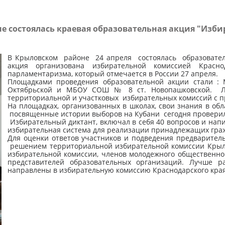
е состоялась краевая образовательная акция "Изб
В Крыловском районе 24 апреля состоялась образователь
акция организована избирательной комиссией Красн
парламентаризма, который отмечается в России 27 апреля.
Площадками проведения образовательной акции стали
Октябрьской и МБОУ СОШ № 8 ст. Новопашковской. Л
территориальной и участковых избирательных комиссий с 
На площадках, организованных в школах, свои знания в обл
посвященные истории выборов на Кубани сегодня проверил
Избирательный диктант, включал в себя 40 вопросов и напи
избирательная система для реализации принадлежащих гра
Для оценки ответов участников и подведения предварител
решением территориальной избирательной комиссии Крыл
избирательной комиссии, членов молодежного общественно
представителей образовательных организаций. Лучше р
направлены в избирательную комиссию Краснодарского края,