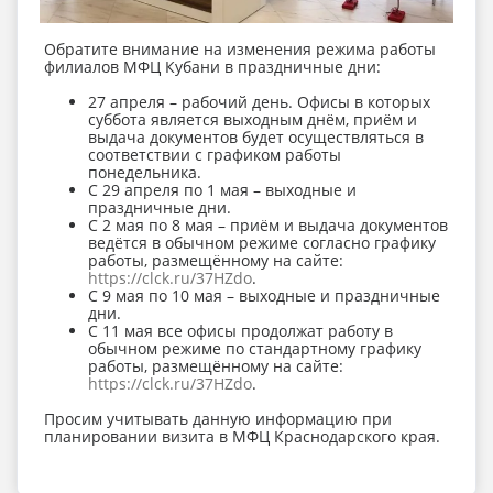
Обратите внимание на изменения режима работы
филиалов МФЦ Кубани в праздничные дни:
27 апреля – рабочий день. Офисы в которых
суббота является выходным днём, приём и
выдача документов будет осуществляться в
соответствии с графиком работы
понедельника.
С 29 апреля по 1 мая – выходные и
праздничные дни.
С 2 мая по 8 мая – приём и выдача документов
ведётся в обычном режиме согласно графику
работы, размещённому на сайте:
https://clck.ru/37HZdo
.
С 9 мая по 10 мая – выходные и праздничные
дни.
С 11 мая все офисы продолжат работу в
обычном режиме по стандартному графику
работы, размещённому на сайте:
https://clck.ru/37HZdo
.
Просим учитывать данную информацию при
планировании визита в МФЦ Краснодарского края.