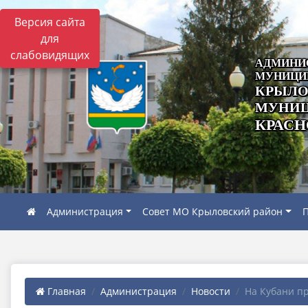
Версия сайта
для
слабовидящих
АДМИНИ
МУНИЦИ
КРЫЛО
МУНИЦ
КРАСН
Администрация
Совет МО Крыловский район
П
Главная
Администрация
Новости
На Кубани пр