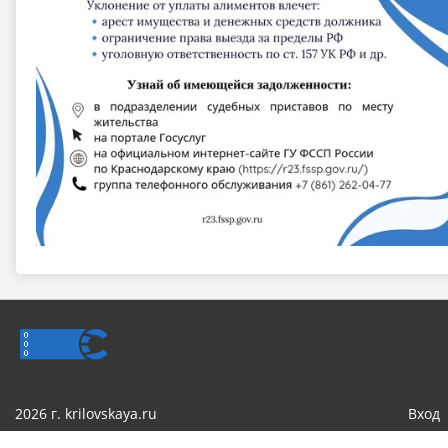
2026 г. krilovskaya.ru
Вход