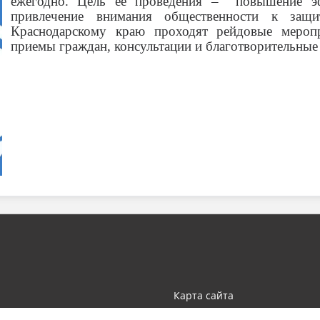
ежегодно. Цель ее проведения – повышение эф
привлечение внимания общественности к защ
Краснодарскому краю проходят рейдовые меропр
приемы граждан, консультации и благотворительные
Карта сайта