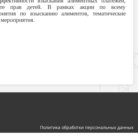
фективности взыскания алиментных платежей,
ите прав детей. В рамках акции по всему
иятия по взысканию алиментов, тематические
 мероприятия.
Политика обработки персональных данных