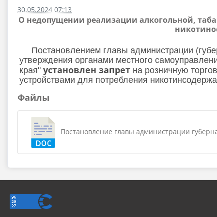
30.05.2024 07:13
О недопущении реализации алкогольной, таба
никотино
Постановлением главы администрации (губерна
утверждения органами местного самоуправлени
установлен запрет
края"
на розничную торго
устройствами для потребления никотинсодержащ
Файлы
Постановление главы администрации губернато