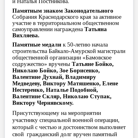
и Наталья Постникова.
Памятным знаком Законодательного
Собрания Краснодарского края за активное
участие в территориальном общественном
самоуправлении награждена
Татьяна
Вихляева.
Памятные медали
к 50-летию начала
строительства Байкало-Амурской магистрали
общественной организации «Бамовское
содружество» вручены
Татьяне Бойко,
Николаю Бойко, Зое Борисенко,
Валентине Духнай, Владимиру
Медведеву, Виктору Матяшенко, Елене
Нестеренко, Наталье Подобной,
Валентине Скляр, Николаю Ступак,
Виктору Чернявскому.
Присутствующему на мероприятии
участнику специальной военной операции,
который с честью и достоинством выполняет
свой гражданский долг вручен памятный